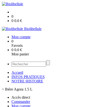
0
0
0.0
€
Biolibellule
Mon compte
0
Favoris
0
0.0
€
Mon panier
Accueil
INFOS PRATIQUES
NOTRE HISTOIRE
>
Bière Agora 1.5 L
Accès direct
Commander
Mon compte