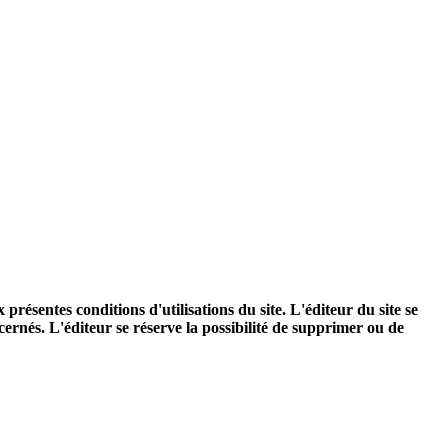
présentes conditions d'utilisations du site. L'éditeur du site se
cernés. L'éditeur se réserve la possibilité de supprimer ou de