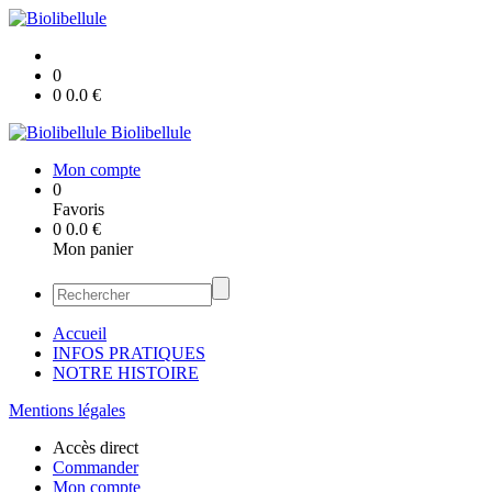
0
0
0.0
€
Biolibellule
Mon compte
0
Favoris
0
0.0
€
Mon panier
Accueil
INFOS PRATIQUES
NOTRE HISTOIRE
Mentions légales
Accès direct
Commander
Mon compte