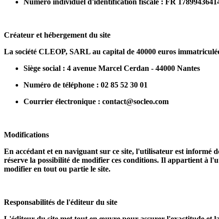
Numéro individuel d'identification fiscale : FR 1789943641
Créateur et hébergement du site
La société CLEOP, SARL au capital de 40000 euros immatriculée
Siège social : 4 avenue Marcel Cerdan - 44000 Nantes
Numéro de téléphone : 02 85 52 30 01
Courrier électronique : contact@socleo.com
Modifications
En accédant et en naviguant sur ce site, l'utilisateur est informé d
réserve la possibilité de modifier ces conditions. Il appartient à 
modifier en tout ou partie le site.
Responsabilités de l'éditeur du site
L'éditeur du site met tout en œuvre pour assurer l'exactitude et la