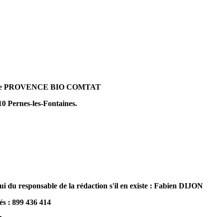
té de PROVENCE BIO COMTAT
10 Pernes-les-Fontaines.
ui du responsable de la rédaction s'il en existe : Fabien DIJON
és : 899 436 414