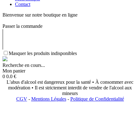
Contact
Bienvenue sur notre boutique en ligne
Passer la commande
Masquer les produits indisponibles
Recherche en cours...
Mon panier
0
0.0
€
L'abus d'alcool est dangereux pour la santé • À consommer avec
modération • Il est strictement interdit de vendre de l'alcool aux
mineurs
CGV
-
Mentions Légales
-
Politique de Confidentialité