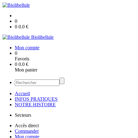
0
0
0.0
€
Biolibellule
Mon compte
0
Favoris
0
0.0
€
Mon panier
Accueil
INFOS PRATIQUES
NOTRE HISTOIRE
Secteurs
Accès direct
Commander
Mon compte