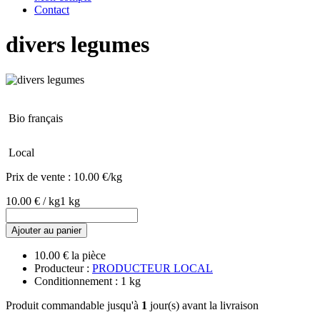
Contact
divers legumes
Bio français
Local
Prix de vente :
10.00 €/kg
10.00 € / kg
1 kg
Ajouter au panier
10.00 € la pièce
Producteur :
PRODUCTEUR LOCAL
Conditionnement : 1 kg
Produit commandable jusqu'à
1
jour(s) avant la livraison