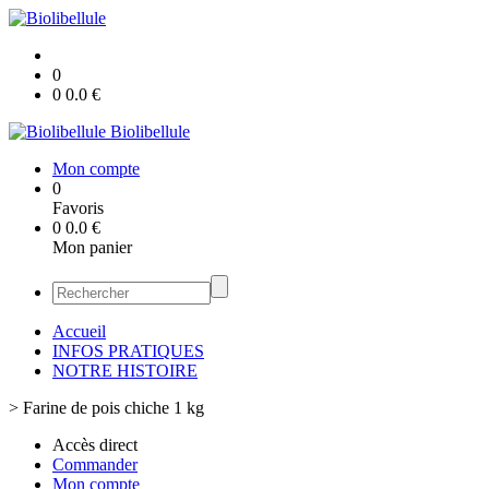
0
0
0.0
€
Biolibellule
Mon compte
0
Favoris
0
0.0
€
Mon panier
Accueil
INFOS PRATIQUES
NOTRE HISTOIRE
>
Farine de pois chiche 1 kg
Accès direct
Commander
Mon compte