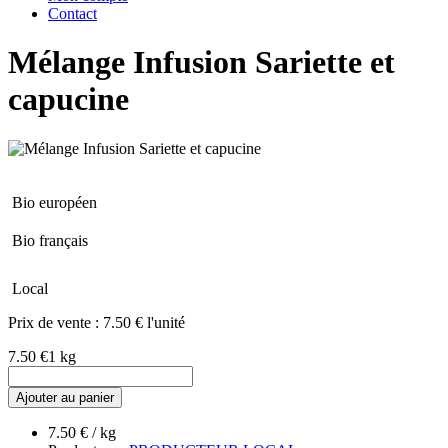
Contact
Mélange Infusion Sariette et
capucine
Bio européen
Bio français
Local
Prix de vente :
7.50 € l'unité
7.50 €
1 kg
Ajouter au panier
7.50 € / kg