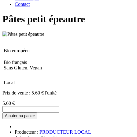
Contact
Pâtes petit épeautre
Bio européen
Bio français
Sans Gluten, Vegan
Local
Prix de vente :
5.60 € l'unité
5.60 €
Ajouter au panier
Producteur :
PRODUCTEUR LOCAL